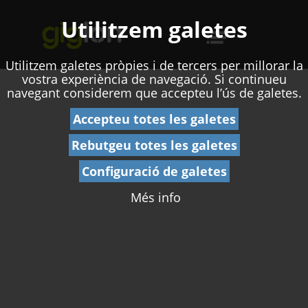
Utilitzem galetes
Utilitzem galetes pròpies i de tercers per millorar la
vostra experiència de navegació. Si continueu
navegant considerem que accepteu l’ús de galetes.
Accepteu totes les galetes
Rebutgeu totes les galetes
Configuració de galetes
Més info