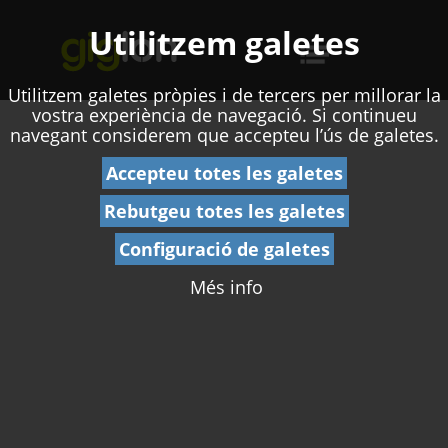
Utilitzem galetes
Utilitzem galetes pròpies i de tercers per millorar la
vostra experiència de navegació. Si continueu
navegant considerem que accepteu l’ús de galetes.
Accepteu totes les galetes
Rebutgeu totes les galetes
Configuració de galetes
Més info