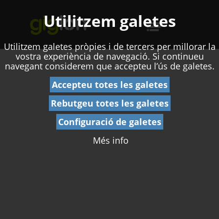
defaultTitle
Utilitzem galetes
Utilitzem galetes pròpies i de tercers per millorar la
vostra experiència de navegació. Si continueu
navegant considerem que accepteu l’ús de galetes.
Accepteu totes les galetes
Rebutgeu totes les galetes
Configuració de galetes
Més info