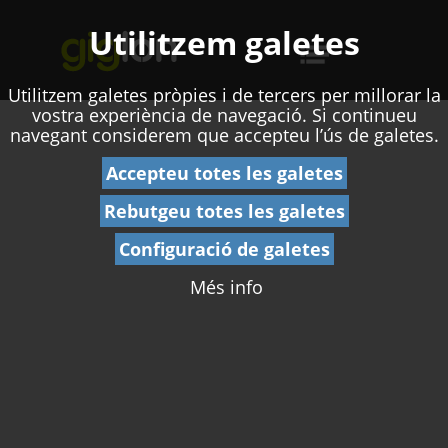
Utilitzem galetes
Utilitzem galetes pròpies i de tercers per millorar la
vostra experiència de navegació. Si continueu
navegant considerem que accepteu l’ús de galetes.
Accepteu totes les galetes
Rebutgeu totes les galetes
Configuració de galetes
Més info