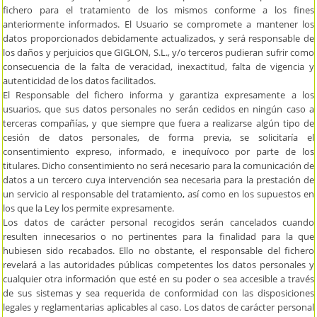
fichero para el tratamiento de los mismos conforme a los fines
anteriormente informados. El Usuario se compromete a mantener los
datos proporcionados debidamente actualizados, y será responsable de
los daños y perjuicios que GIGLON, S.L., y/o terceros pudieran sufrir como
consecuencia de la falta de veracidad, inexactitud, falta de vigencia y
autenticidad de los datos facilitados.
El Responsable del fichero informa y garantiza expresamente a los
usuarios, que sus datos personales no serán cedidos en ningún caso a
terceras compañías, y que siempre que fuera a realizarse algún tipo de
cesión de datos personales, de forma previa, se solicitaría el
consentimiento expreso, informado, e inequívoco por parte de los
titulares. Dicho consentimiento no será necesario para la comunicación de
datos a un tercero cuya intervención sea necesaria para la prestación de
un servicio al responsable del tratamiento, así como en los supuestos en
los que la Ley los permite expresamente.
Los datos de carácter personal recogidos serán cancelados cuando
resulten innecesarios o no pertinentes para la finalidad para la que
hubiesen sido recabados. Ello no obstante, el responsable del fichero
revelará a las autoridades públicas competentes los datos personales y
cualquier otra información que esté en su poder o sea accesible a través
de sus sistemas y sea requerida de conformidad con las disposiciones
legales y reglamentarias aplicables al caso. Los datos de carácter personal