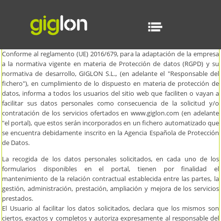
POLITICA DE PRIVACIDAD
Conforme al reglamento (UE) 2016/679, para la adaptación de la empresa
a la normativa vigente en materia de Protección de datos (RGPD) y su
normativa de desarrollo, GIGLON S.L., (en adelante el "Responsable del
fichero"), en cumplimiento de lo dispuesto en materia de protección de
datos, informa a todos los usuarios del sitio web que faciliten o vayan a
facilitar sus datos personales como consecuencia de la solicitud y/o
contratación de los servicios ofertados en
www.giglon.com
(en adelante
"el portal), que estos serán incorporados en un fichero automatizado que
se encuentra debidamente inscrito en la Agencia Española de Protección
de Datos.
La recogida de los datos personales solicitados, en cada uno de los
formularios disponibles en el portal, tienen por finalidad el
mantenimiento de la relación contractual establecida entre las partes, la
gestión, administración, prestación, ampliación y mejora de los servicios
prestados.
El Usuario al facilitar los datos solicitados, declara que los mismos son
ciertos, exactos y completos y autoriza expresamente al responsable del