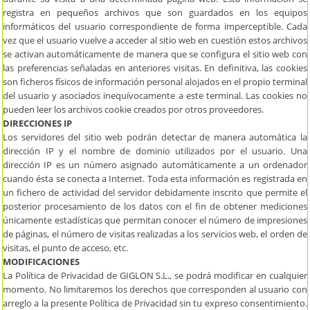
registra en pequeños archivos que son guardados en los equipos
informáticos del usuario correspondiente de forma imperceptible. Cada
vez que el usuario vuelve a acceder al sitio web en cuestión estos archivos
se activan automáticamente de manera que se configura el sitio web con
las preferencias señaladas en anteriores visitas. En definitiva, las cookies
son ficheros físicos de información personal alojados en el propio terminal
del usuario y asociados inequívocamente a este terminal. Las cookies no
pueden leer los archivos cookie creados por otros proveedores.
DIRECCIONES IP
Los servidores del sitio web podrán detectar de manera automática la
dirección IP y el nombre de dominio utilizados por el usuario. Una
dirección IP es un número asignado automáticamente a un ordenador
cuando ésta se conecta a Internet. Toda esta información es registrada en
un fichero de actividad del servidor debidamente inscrito que permite el
posterior procesamiento de los datos con el fin de obtener mediciones
únicamente estadísticas que permitan conocer el número de impresiones
de páginas, el número de visitas realizadas a los servicios web, el orden de
visitas, el punto de acceso, etc.
MODIFICACIONES
La Política de Privacidad de GIGLON S.L., se podrá modificar en cualquier
momento. No limitaremos los derechos que corresponden al usuario con
arreglo a la presente Política de Privacidad sin tu expreso consentimiento.