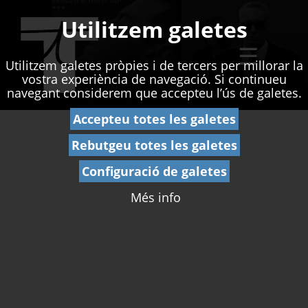
Utilitzem galetes
☰
Utilitzem galetes pròpies i de tercers per millorar la
vostra experiència de navegació. Si continueu
navegant considerem que accepteu l’ús de galetes.
Accepteu totes les galetes
Rebutgeu totes les galetes
Configuració de galetes
Més info