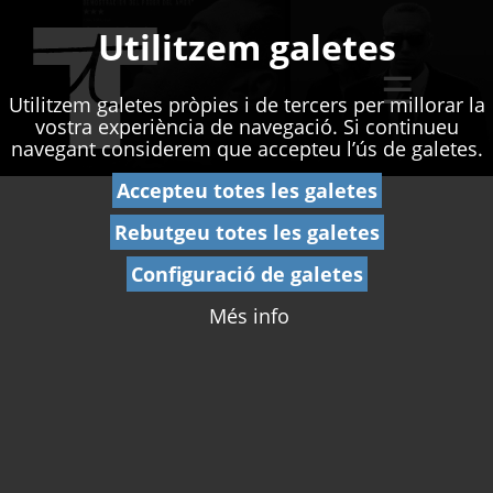
Utilitzem galetes
☰
Utilitzem galetes pròpies i de tercers per millorar la
vostra experiència de navegació. Si continueu
navegant considerem que accepteu l’ús de galetes.
Accepteu totes les galetes
Rebutgeu totes les galetes
Configuració de galetes
Més info