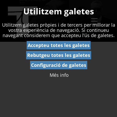
Utilitzem galetes
☰
Utilitzem galetes pròpies i de tercers per millorar la
vostra experiència de navegació. Si continueu
navegant considerem que accepteu l’ús de galetes.
Accepteu totes les galetes
Rebutgeu totes les galetes
Configuració de galetes
Més info