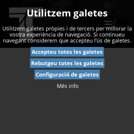
Utilitzem galetes
☰
Utilitzem galetes pròpies i de tercers per millorar la
vostra experiència de navegació. Si continueu
navegant considerem que accepteu l’ús de galetes.
Accepteu totes les galetes
Rebutgeu totes les galetes
Configuració de galetes
Més info