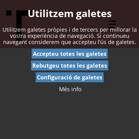
Utilitzem galetes
☰
Utilitzem galetes pròpies i de tercers per millorar la
vostra experiència de navegació. Si continueu
navegant considerem que accepteu l’ús de galetes.
Accepteu totes les galetes
Rebutgeu totes les galetes
Configuració de galetes
Més info